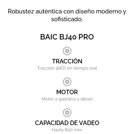
Robustez auténtica con diseño moderno y
sofisticado.
BAIC BJ40 PRO
TRACCIÓN
Tracción 4WD en tiempo real
MOTOR
Motor a gasolina y diésel
CAPACIDAD DE VADEO
Hasta 800 mm