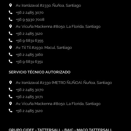
Av. Irarrázaval #2330. Ñuñoa, Santiago
+56 2 2485 3070
+56 9 5930 7008
Av. Vicuña Mackenna #8050. La Florida, Santiago
+56 2 2485 3120
+56 9 6831 6355
Av. Til Til #2930. Macul, Santiago
+56 2 2485 3160
+56 9 6831 6351
SERVICIO TÉCNICO AUTORIZADO
Av. Irarrázaval #2330 (METRO ÑUÑOA). Ñuñoa, Santiago
+56 2 2485 3070
+56 2 2485 3071
Av. Vicuña Mackenna #8050. La Florida, Santiago
+56 2 2485 3120
GRUPO CIDEF - TATTERSALL - BAIC - MACO TATTERSALL