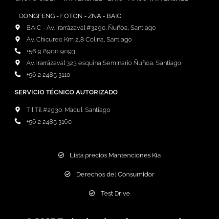
DONGFENG - FOTON - ZNA - BAIC
BAIC - Av. Irarrázaval #3290. Ñuñoa, Santiago
Av. Chicureo Km 2,8 Colina, Santiago
+56 9 8900 9093
Av. Irarrázaval 323 esquina Seminario Ñuñoa, Santiago
+56 2 2485 3110
SERVICIO TÉCNICO AUTORIZADO
Til Til #2930. Macul, Santiago
+56 2 2485 3160
Lista precios Mantenciones Kia
Derechos del Consumidor
Test Drive