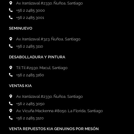
Av. Irarrázaval #2330. Ñuñoa, Santiago
+56 2 2485 3000
+56 2 2485 3001
SEMINUEVO
Av. Irarrázaval #323. Ñuñoa, Santiago
+56 2 2485 3110
DESABOLLADURA Y PINTURA
Til Til #2930. Macul, Santiago
+56 2 2485 3160
VENTAS KIA
Av. Irarrázaval #2330. Ñuñoa, Santiago
+56 2 2485 3050
Av. Vicuña Mackenna #8050. La Florida, Santiago
+56 2 2485 3120
VENTA REPUESTOS KIA GENUINOS POR MESÓN