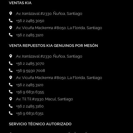
VENTAS KIA
Av. Irarrázaval #2330. Ñuñoa, Santiago
+56 2 2485 3050
Av. Vicuña Mackenna #8050. La Florida, Santiago
+56 2 2485 3120
VENTA REPUESTOS KIA GENUINOS POR MESÓN
Av. Irarrázaval #2330. Ñuñoa, Santiago
+56 2 2485 3070
+56 9 5930 7008
Av. Vicuña Mackenna #8050. La Florida, Santiago
+56 2 2485 3120
+56 9 6831 6355
Av. Til Til #2930. Macul, Santiago
+56 2 2485 3160
+56 9 6831 6351
SERVICIO TÉCNICO AUTORIZADO