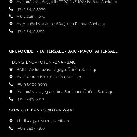
Av. Irarrázaval #2330 (METRO ÑUÑOA). Ñuñoa, Santiago
+56 2 2485 3070
+56 2 2485 3071
Av. Vicuña Mackenna #8050. La Florida, Santiago
+56 2 2485 3120
GRUPO CIDEF - TATTERSALL - BAIC - MACO TATTERSALL
DONGFENG - FOTON - ZNA - BAIC
BAIC - Av. Irarrázaval #3290. Ñuñoa, Santiago
Av. Chicureo Km 2,8 Colina, Santiago
+56 9 8900 9093
Av. Irarrázaval 323 esquina Seminario Ñuñoa, Santiago
+56 2 2485 3110
SERVICIO TÉCNICO AUTORIZADO
Til Til #2930. Macul, Santiago
+56 2 2485 3160