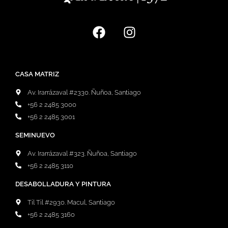
CASA MATRIZ
Av. Irarrázaval #2330. Ñuñoa, Santiago
+56 2 2485 3000
+56 2 2485 3001
SEMINUEVO
Av. Irarrázaval #323. Ñuñoa, Santiago
+56 2 2485 3110
DESABOLLADURA Y PINTURA
Til Til #2930. Macul, Santiago
+56 2 2485 3160