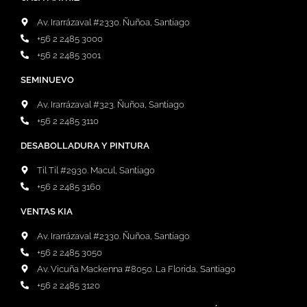
Av. Irarrázaval #2330. Ñuñoa, Santiago
+56 2 2485 3000
+56 2 2485 3001
SEMINUEVO
Av. Irarrázaval #323. Ñuñoa, Santiago
+56 2 2485 3110
DESABOLLADURA Y PINTURA
Til Til #2930. Macul, Santiago
+56 2 2485 3160
VENTAS KIA
Av. Irarrázaval #2330. Ñuñoa, Santiago
+56 2 2485 3050
Av. Vicuña Mackenna #8050. La Florida, Santiago
+56 2 2485 3120