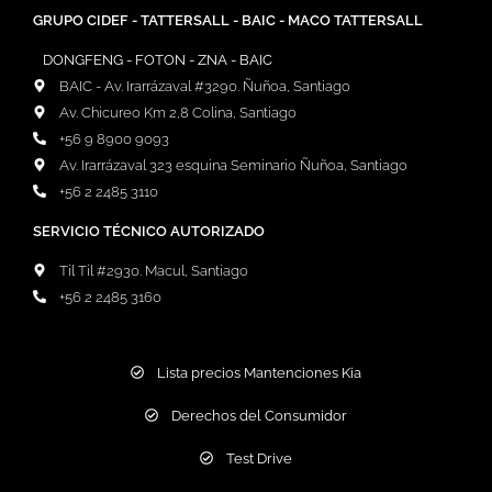
GRUPO CIDEF - TATTERSALL - BAIC - MACO TATTERSALL
DONGFENG - FOTON - ZNA - BAIC
BAIC - Av. Irarrázaval #3290. Ñuñoa, Santiago
Av. Chicureo Km 2,8 Colina, Santiago
+56 9 8900 9093
Av. Irarrázaval 323 esquina Seminario Ñuñoa, Santiago
+56 2 2485 3110
SERVICIO TÉCNICO AUTORIZADO
Til Til #2930. Macul, Santiago
+56 2 2485 3160
Lista precios Mantenciones Kia
Derechos del Consumidor
Test Drive