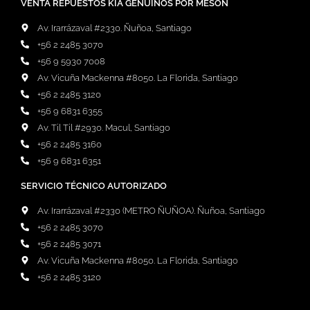
VENTA REPUESTOS KIA GENUINOS POR MESÓN
Av. Irarrázaval #2330. Ñuñoa, Santiago
+56 2 2485 3070
+56 9 5930 7008
Av. Vicuña Mackenna #8050. La Florida, Santiago
+56 2 2485 3120
+56 9 6831 6355
Av. Til Til #2930. Macul, Santiago
+56 2 2485 3160
+56 9 6831 6351
SERVICIO TÉCNICO AUTORIZADO
Av. Irarrázaval #2330 (METRO ÑUÑOA). Ñuñoa, Santiago
+56 2 2485 3070
+56 2 2485 3071
Av. Vicuña Mackenna #8050. La Florida, Santiago
+56 2 2485 3120