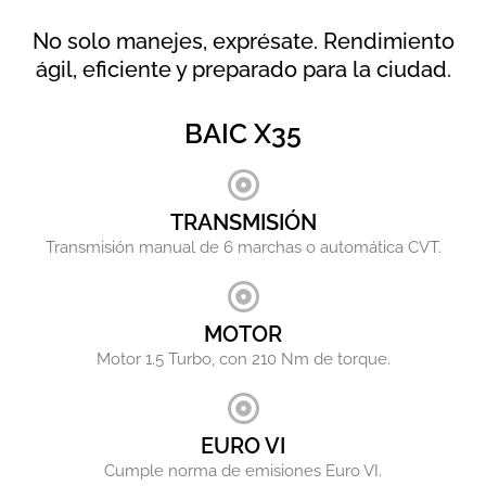
No solo manejes, exprésate. Rendimiento
ágil, eficiente y preparado para la ciudad.
BAIC X35
TRANSMISIÓN
Transmisión manual de 6 marchas o automática CVT.
MOTOR
Motor 1.5 Turbo, con 210 Nm de torque.
EURO VI
Cumple norma de emisiones Euro VI.