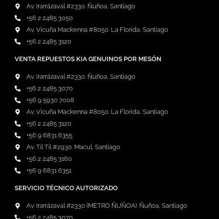
Av. Irarrázaval #2330. Ñuñoa, Santiago
+56 2 2485 3050
Av. Vicuña Mackenna #8050. La Florida, Santiago
+56 2 2485 3120
VENTA REPUESTOS KIA GENUINOS POR MESÓN
Av. Irarrázaval #2330. Ñuñoa, Santiago
+56 2 2485 3070
+56 9 5930 7008
Av. Vicuña Mackenna #8050. La Florida, Santiago
+56 2 2485 3120
+56 9 6831 6355
Av. Til Til #2930. Macul, Santiago
+56 2 2485 3160
+56 9 6831 6351
SERVICIO TÉCNICO AUTORIZADO
Av. Irarrázaval #2330 (METRO ÑUÑOA). Ñuñoa, Santiago
+56 2 2485 3070