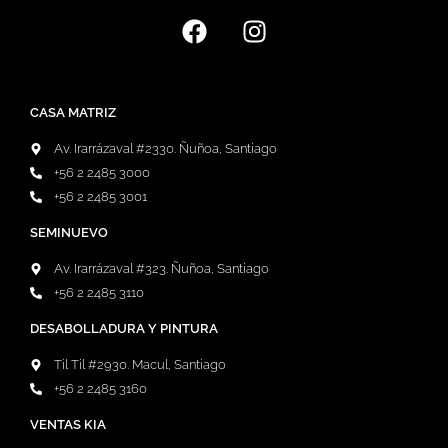
CASA MATRIZ
Av. Irarrázaval #2330. Ñuñoa, Santiago
+56 2 2485 3000
+56 2 2485 3001
SEMINUEVO
Av. Irarrázaval #323. Ñuñoa, Santiago
+56 2 2485 3110
DESABOLLADURA Y PINTURA
Til Til #2930. Macul, Santiago
+56 2 2485 3160
VENTAS KIA