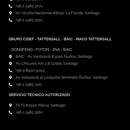
+56 2 2485 3071
Av. Vicuña Mackenna #8050. La Florida, Santiago
+56 2 2485 3120
GRUPO CIDEF - TATTERSALL - BAIC - MACO TATTERSALL
DONGFENG - FOTON - ZNA - BAIC
BAIC - Av. Irarrázaval #3290. Ñuñoa, Santiago
Av. Chicureo Km 2,8 Colina, Santiago
+56 9 8900 9093
Av. Irarrázaval 323 esquina Seminario Ñuñoa, Santiago
+56 2 2485 3110
SERVICIO TÉCNICO AUTORIZADO
Til Til #2930. Macul, Santiago
+56 2 2485 3160