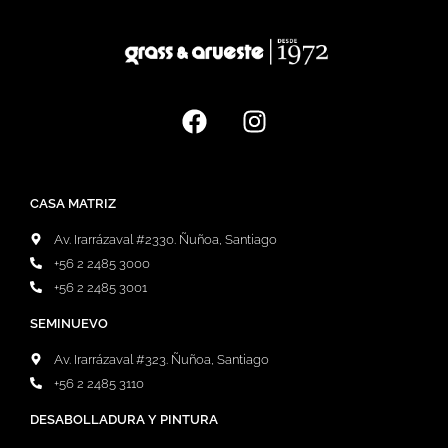
CASA MATRIZ
Av. Irarrázaval #2330. Ñuñoa, Santiago
+56 2 2485 3000
+56 2 2485 3001
SEMINUEVO
Av. Irarrázaval #323. Ñuñoa, Santiago
+56 2 2485 3110
DESABOLLADURA Y PINTURA