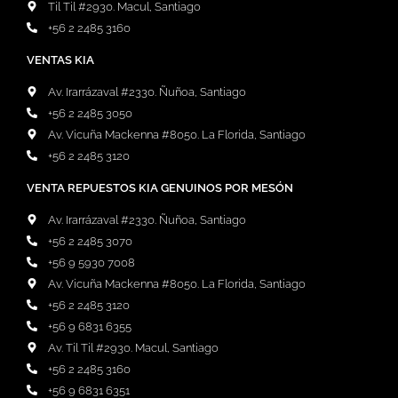
Til Til #2930. Macul, Santiago
+56 2 2485 3160
VENTAS KIA
Av. Irarrázaval #2330. Ñuñoa, Santiago
+56 2 2485 3050
Av. Vicuña Mackenna #8050. La Florida, Santiago
+56 2 2485 3120
VENTA REPUESTOS KIA GENUINOS POR MESÓN
Av. Irarrázaval #2330. Ñuñoa, Santiago
+56 2 2485 3070
+56 9 5930 7008
Av. Vicuña Mackenna #8050. La Florida, Santiago
+56 2 2485 3120
+56 9 6831 6355
Av. Til Til #2930. Macul, Santiago
+56 2 2485 3160
+56 9 6831 6351