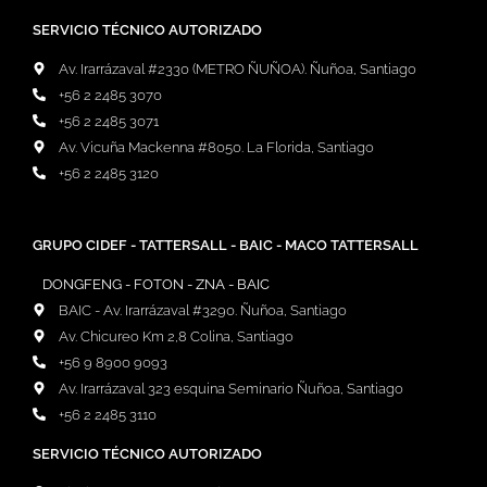
SERVICIO TÉCNICO AUTORIZADO
Av. Irarrázaval #2330 (METRO ÑUÑOA). Ñuñoa, Santiago
+56 2 2485 3070
+56 2 2485 3071
Av. Vicuña Mackenna #8050. La Florida, Santiago
+56 2 2485 3120
GRUPO CIDEF - TATTERSALL - BAIC - MACO TATTERSALL
DONGFENG - FOTON - ZNA - BAIC
BAIC - Av. Irarrázaval #3290. Ñuñoa, Santiago
Av. Chicureo Km 2,8 Colina, Santiago
+56 9 8900 9093
Av. Irarrázaval 323 esquina Seminario Ñuñoa, Santiago
+56 2 2485 3110
SERVICIO TÉCNICO AUTORIZADO