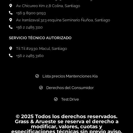
Av. Chicureo Km 2,8 Colina, Santiago
+56 9 8900 9093
Av. Irarrázaval 323 esquina Seminario Ñuñoa, Santiago
+56 2 2485 3110
SERVICIO TÉCNICO AUTORIZADO
Til Til #2930. Macul, Santiago
+56 2 2485 3160
Lista precios Mantenciones Kia
Derechos del Consumidor
Test Drive
© 2025 Todos los derechos reservados.
Grass & Arueste se reserva el derecho a
modificar, valores, cuotas y
especificaciones técnicas sin previo aviso.