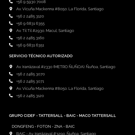
+56 9 5930 7008
Av. Vicuña Mackenna #8050. La Florida, Santiago
+56 2 2485 3120
+56 9 6831 6355
Av. Til Til #2930. Macul, Santiago
+56 2 2485 3160
+56 9 6831 6351
SERVICIO TÉCNICO AUTORIZADO
Av. Irarrázaval #2330 (METRO ÑUÑOA). Ñuñoa, Santiago
+56 2 2485 3070
+56 2 2485 3071
Av. Vicuña Mackenna #8050. La Florida, Santiago
+56 2 2485 3120
GRUPO CIDEF - TATTERSALL - BAIC - MACO TATTERSALL
DONGFENG - FOTON - ZNA - BAIC
BAIC - Av. Irarrázaval #3290. Ñuñoa, Santiago