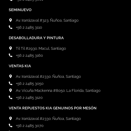
SEMINUEVO
Av. Irarrázaval #323. Ñuñoa, Santiago
+56 2 2485 3110
DESABOLLADURA Y PINTURA
Til Til #2930. Macul, Santiago
+56 2 2485 3160
VENTAS KIA
Av. Irarrázaval #2330. Ñuñoa, Santiago
+56 2 2485 3050
Av. Vicuña Mackenna #8050. La Florida, Santiago
+56 2 2485 3120
VENTA REPUESTOS KIA GENUINOS POR MESÓN
Av. Irarrázaval #2330. Ñuñoa, Santiago
+56 2 2485 3070