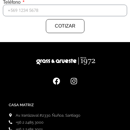
Teléfono
COTIZAR
CASA MATRIZ
Av. Irarrázaval #2330. Ñuñoa, Santiago
+56 2 2485 3000
+56 2 2485 3001