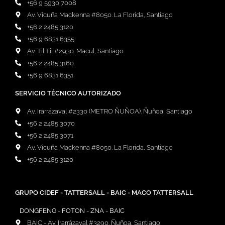
+56 9 5930 7008
Av. Vicuña Mackenna #8050. La Florida, Santiago
+56 2 2485 3120
+56 9 6831 6355
Av. Til Til #2930. Macul, Santiago
+56 2 2485 3160
+56 9 6831 6351
SERVICIO TÉCNICO AUTORIZADO
Av. Irarrázaval #2330 (METRO ÑUÑOA). Ñuñoa, Santiago
+56 2 2485 3070
+56 2 2485 3071
Av. Vicuña Mackenna #8050. La Florida, Santiago
+56 2 2485 3120
GRUPO CIDEF - TATTERSALL - BAIC - MACO TATTERSALL
DONGFENG - FOTON - ZNA - BAIC
BAIC - Av. Irarrázaval #3290. Ñuñoa, Santiago