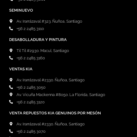
SEMINUEVO
Av. Irarrázaval #323. Ñuñoa, Santiago
+56 2 2485 3110
DESABOLLADURA Y PINTURA
Til Til #2930. Macul, Santiago
+56 2 2485 3160
VENTAS KIA
Av. Irarrázaval #2330. Ñuñoa, Santiago
+56 2 2485 3050
Av. Vicuña Mackenna #8050. La Florida, Santiago
+56 2 2485 3120
VENTA REPUESTOS KIA GENUINOS POR MESÓN
Av. Irarrázaval #2330. Ñuñoa, Santiago
+56 2 2485 3070