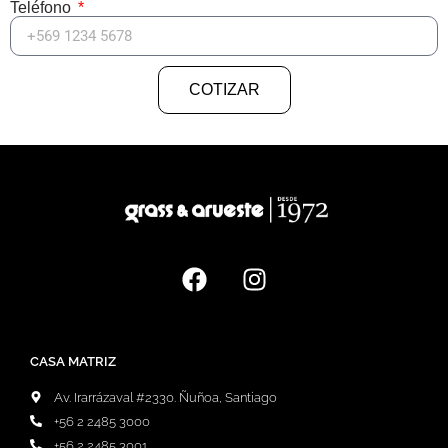
Teléfono
COTIZAR
CASA MATRIZ
Av. Irarrázaval #2330. Ñuñoa, Santiago
+56 2 2485 3000
+56 2 2485 3001