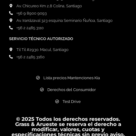
Av. Chicureo Km 2,8 Colina, Santiago
+56 9 8900 9093
Av. Irarrázaval 323 esquina Seminario Ñuñoa, Santiago
+56 2 2485 3110
SERVICIO TÉCNICO AUTORIZADO
Til Til #2930. Macul, Santiago
+56 2 2485 3160
Lista precios Mantenciones Kia
Derechos del Consumidor
Test Drive
© 2025 Todos los derechos reservados.
Grass & Arueste se reserva el derecho a
modificar, valores, cuotas y
especificaciones técnicas sin previo aviso.