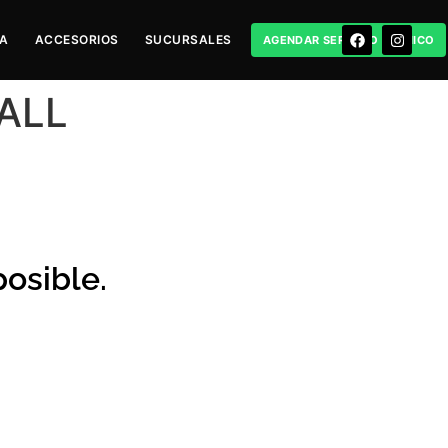
RA
ACCESORIOS
SUCURSALES
AGENDAR SERVICIO TÉCNICO
SALL
osible.