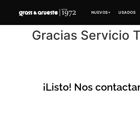
NUEVOS
USADOS
▼
Gracias Servicio
¡Listo! Nos contacta