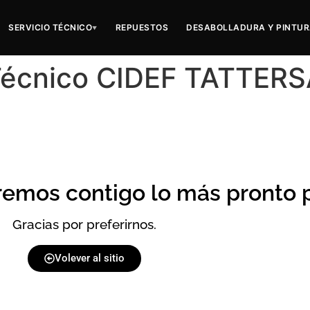
SERVICIO TÉCNICO
REPUESTOS
DESABOLLADURA Y PINTU
▼
 Técnico CIDEF TATTER
remos contigo lo más pronto p
Gracias por preferirnos.
Volever al sitio