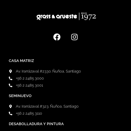
CASA MATRIZ
Av. Irarrázaval #2330. Ñuñoa, Santiago
+56 2 2485 3000
+56 2 2485 3001
SEMINUEVO
Av. Irarrázaval #323. Ñuñoa, Santiago
+56 2 2485 3110
DESABOLLADURA Y PINTURA