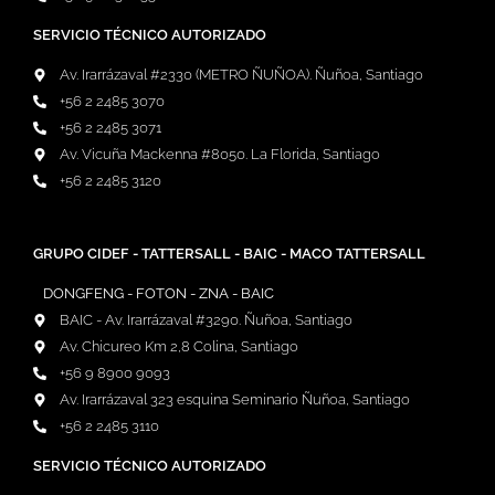
SERVICIO TÉCNICO AUTORIZADO
Av. Irarrázaval #2330 (METRO ÑUÑOA). Ñuñoa, Santiago
+56 2 2485 3070
+56 2 2485 3071
Av. Vicuña Mackenna #8050. La Florida, Santiago
+56 2 2485 3120
GRUPO CIDEF - TATTERSALL - BAIC - MACO TATTERSALL
DONGFENG - FOTON - ZNA - BAIC
BAIC - Av. Irarrázaval #3290. Ñuñoa, Santiago
Av. Chicureo Km 2,8 Colina, Santiago
+56 9 8900 9093
Av. Irarrázaval 323 esquina Seminario Ñuñoa, Santiago
+56 2 2485 3110
SERVICIO TÉCNICO AUTORIZADO