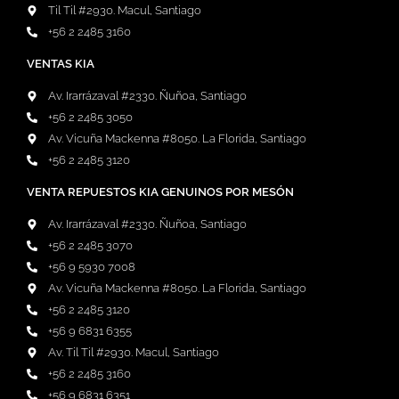
Til Til #2930. Macul, Santiago
+56 2 2485 3160
VENTAS KIA
Av. Irarrázaval #2330. Ñuñoa, Santiago
+56 2 2485 3050
Av. Vicuña Mackenna #8050. La Florida, Santiago
+56 2 2485 3120
VENTA REPUESTOS KIA GENUINOS POR MESÓN
Av. Irarrázaval #2330. Ñuñoa, Santiago
+56 2 2485 3070
+56 9 5930 7008
Av. Vicuña Mackenna #8050. La Florida, Santiago
+56 2 2485 3120
+56 9 6831 6355
Av. Til Til #2930. Macul, Santiago
+56 2 2485 3160
+56 9 6831 6351