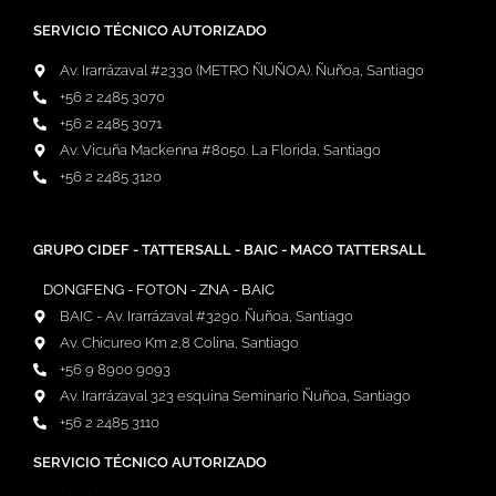
SERVICIO TÉCNICO AUTORIZADO
Av. Irarrázaval #2330 (METRO ÑUÑOA). Ñuñoa, Santiago
+56 2 2485 3070
+56 2 2485 3071
Av. Vicuña Mackenna #8050. La Florida, Santiago
+56 2 2485 3120
GRUPO CIDEF - TATTERSALL - BAIC - MACO TATTERSALL
DONGFENG - FOTON - ZNA - BAIC
BAIC - Av. Irarrázaval #3290. Ñuñoa, Santiago
Av. Chicureo Km 2,8 Colina, Santiago
+56 9 8900 9093
Av. Irarrázaval 323 esquina Seminario Ñuñoa, Santiago
+56 2 2485 3110
SERVICIO TÉCNICO AUTORIZADO