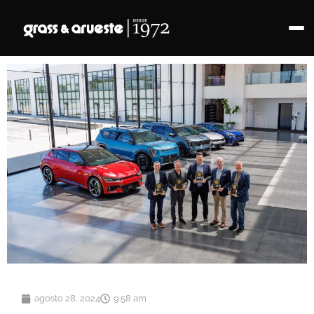
agosto 28, 2024
9:58 am