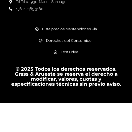
Til Til #2930. Macul, Santiago
+56 2 2485 3160
Lista precios Mantenciones Kia
Derechos del Consumidor
Test Drive
© 2025 Todos los derechos reservados.
Grass & Arueste se reserva el derecho a
modificar, valores, cuotas y
especificaciones técnicas sin previo aviso.