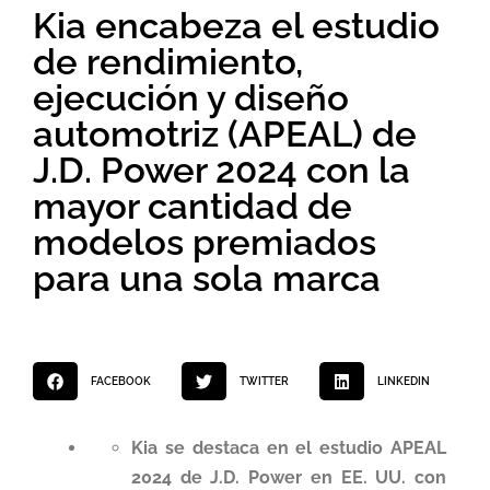
Kia encabeza el estudio
de rendimiento,
ejecución y diseño
automotriz (APEAL) de
J.D. Power 2024 con la
mayor cantidad de
modelos premiados
para una sola marca
FACEBOOK
TWITTER
LINKEDIN
Kia
se destaca en el estudio APEAL
2024 de J.D. Power en EE. UU. con