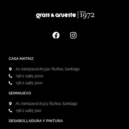
CASA MATRIZ
Av. Irarrázaval #2330. Ñuñoa, Santiago
+56 2 2485 3000
+56 2 2485 3001
SEMINUEVO
Av. Irarrázaval #323. Ñuñoa, Santiago
+56 2 2485 3110
DESABOLLADURA Y PINTURA