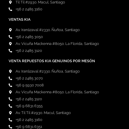
Til Til #2930. Macul, Santiago
+56 2 2485 3160
VENTAS KIA
Av. Irarrázaval #2330. Ñuñoa, Santiago
+56 2 2485 3050
Av. Vicuña Mackenna #8050. La Florida, Santiago
+56 2 2485 3120
VENTA REPUESTOS KIA GENUINOS POR MESÓN
Av. Irarrázaval #2330. Ñuñoa, Santiago
+56 2 2485 3070
+56 9 5930 7008
Av. Vicuña Mackenna #8050. La Florida, Santiago
+56 2 2485 3120
+56 9 6831 6355
Av. Til Til #2930. Macul, Santiago
+56 2 2485 3160
+56 9 6831 6351