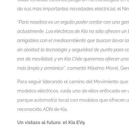
de sus más importantes novedades eléctricas: el Niro
“Para nosotros es un orgullo poder contar con una ga
actualmente. Los eléctricos de Kia no sólo ofrecen un 
amigables con el medioambiente que buscan llevar la s
sin olvidad la tecnología y seguridad de punta para 
era de movilidad, y en Kia Chile queremos ofrecer un
más limpio y armónico”
, comentó Máximo Morel, Geren
Para seguir liderando el camino del Movimiento que 
modelos eléctricos, cada uno de ellos enfocado en un
parque automotriz local con modelos que ofrecen un
reconocido ADN de Kia.
Un vistazo al futuro: el Kia EV9