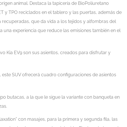
rigen animal. Destaca la tapicería de BioPoliuretano
T y TPO reciclados en el tablero y las puertas, además de
 recuperadas, que da vida a los tejidos y alfombras del
ara una experiencia que reduce las emisiones también en el
vo Kia EV9 son sus asientos, creados para disfrutar y
, este SUV ofrecerá cuadro configuraciones de asientos
ipo butacas, a la que le sigue la variante con banqueta en
zas.
axation” con masajes, para la primera y segunda fila, las