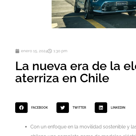
enero 15, 2024
1:30 pm
La nueva era de la e
aterriza en Chile
FACEBOOK
TWITTER
LINKEDIN
Con un enfoque en la movilidad sostenible y la