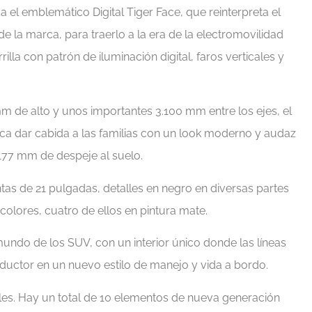
a el emblemático Digital Tiger Face, que reinterpreta el
de la marca, para traerlo a la era de la electromovilidad
la con patrón de iluminación digital, faros verticales y
 de alto y unos importantes 3.100 mm entre los ejes, el
a dar cabida a las familias con un look moderno y audaz
 177 mm de despeje al suelo.
ntas de 21 pulgadas, detalles en negro en diversas partes
 colores, cuatro de ellos en pintura mate.
mundo de los SUV, con un interior único donde las líneas
ductor en un nuevo estilo de manejo y vida a bordo.
bles. Hay un total de 10 elementos de nueva generación