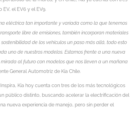
 EV, el EV6 y el EV9.
ma eléctrica tan importante y variada como la que tenemos
transporte libre de emisiones, también incorporan materiales
ostenibilidad de los vehículos un paso más allá, todo esto
cada uno de nuestros modelos. Estamos frente a una nueva
a mirada al futuro con modelos que nos lleven a un mañana
te General Automotriz de Kia Chile.
Inspira, Kia hoy cuenta con tres de los más tecnológicos
 público distinto, buscando acelerar la electrificación del
a nueva experiencia de manejo, pero sin perder el