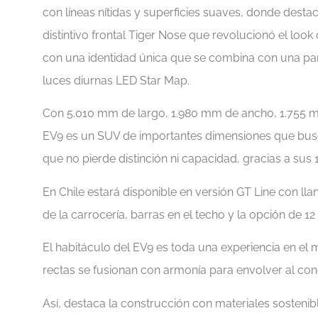
con líneas nítidas y superficies suaves, donde destac
distintivo frontal Tiger Nose que revolucionó el look 
con una identidad única que se combina con una parril
luces diurnas LED Star Map.
Con 5.010 mm de largo, 1.980 mm de ancho, 1.755 mm
EV9 es un SUV de importantes dimensiones que busc
que no pierde distinción ni capacidad, gracias a sus
En Chile estará disponible en versión GT Line con lla
de la carrocería, barras en el techo y la opción de 12
El habitáculo del EV9 es toda una experiencia en el 
rectas se fusionan con armonía para envolver al con
Así, destaca la construcción con materiales sosteni