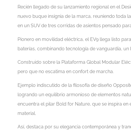
Recién llegado de su lanzamiento regional en el Des
nuevo buque insignia de la marca, reuniendo toda la 
en un SUV de tres corridas de asientos pensado para d
Pionero en movilidad eléctrica, el EV9 llega listo pa
baterías, combinando tecnología de vanguardia, un l
Construido sobre la Plataforma Global Modular Eléct
pero que no escatima en confort de marcha.
Ejemplo indiscutido de la filosofía de diseño Opposit
logrando un equilibrio armonioso de elementos natu
encuentra el pilar Bold for Nature, que se inspira e
material.
Así, destaca por su elegancia contemporánea y tranqui