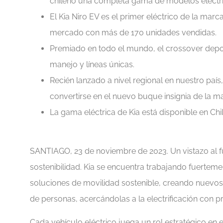
chileno una completa gama de modelos eléctric
El Kia Niro EV es el primer eléctrico de la marc
mercado con más de 170 unidades vendidas.
Premiado en todo el mundo, el crossover depor
manejo y líneas únicas.
Recién lanzado a nivel regional en nuestro país
convertirse en el nuevo buque insignia de la m
La gama eléctrica de Kia está disponible en Chi
SANTIAGO, 23 de noviembre de 2023. Un vistazo al f
sostenibilidad. Kia se encuentra trabajando fuerteme
soluciones de movilidad sostenible, creando nuevos 
de personas, acercándolas a la electrificación con 
Cada vehículo eléctrico juega un rol estratégico en el