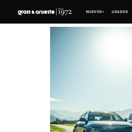
NUEVOS
USADOS
▼