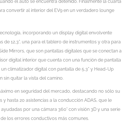
uando el auto se encuentra detenido. Finalmente la cuarta
ara convertir al interior del EV9 en un verdadero lounge
a tecnología, incorporando un display digital envolvente
de 12,3”, una para el tablero de instrumentos y otra para
Side Mirrors, que son pantallas digitales que se conectan a
or digital interior que cuenta con una función de pantalla
un climatizador digital con pantalla de 5,3” y Head-Up
 sin quitar la vista del camino.
o máximo en seguridad del mercado, destacando no sólo su
gs y hasta 20 asistencias a la conducción ADAS, que le
 ayudadas por una cámara 360° con visión 3D y una serie
s de los errores conductivos más comunes.