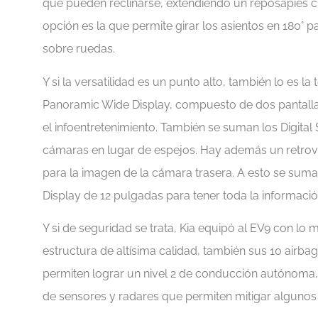
que pueden reclinarse, extendiendo un reposapiés c
opción es la que permite girar los asientos en 180° p
sobre ruedas.
Y si la versatilidad es un punto alto, también lo es l
Panoramic Wide Display, compuesto de dos pantallas 
el infoentretenimiento. También se suman los Digital 
cámaras en lugar de espejos. Hay además un retrovis
para la imagen de la cámara trasera. A esto se suma 
Display de 12 pulgadas para tener toda la información
Y si de seguridad se trata, Kia equipó al EV9 con l
estructura de altísima calidad, también sus 10 airba
permiten lograr un nivel 2 de conducción autónoma,
de sensores y radares que permiten mitigar alguno