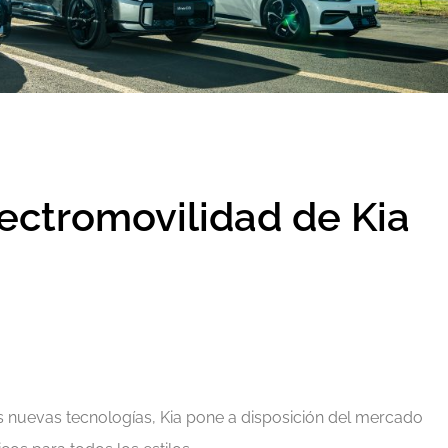
lectromovilidad de Kia
s nuevas tecnologías, Kia pone a disposición del mercado