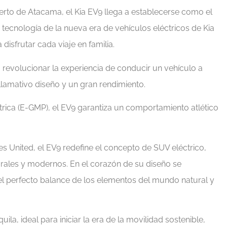
ierto de Atacama, el Kia EV9 llega a establecerse como el
tecnología de la nueva era de vehículos eléctricos de Kia
isfrutar cada viaje en familia.
ra revolucionar la experiencia de conducir un vehículo a
lamativo diseño y un gran rendimiento.
rica (E-GMP), el EV9 garantiza un comportamiento atlético
es United, el EV9 redefine el concepto de SUV eléctrico,
rales y modernos. En el corazón de su diseño se
n el perfecto balance de los elementos del mundo natural y
la, ideal para iniciar la era de la movilidad sostenible,