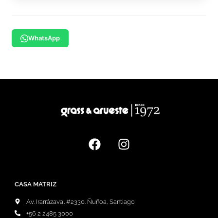
WhatsApp
CASA MATRIZ
Av. Irarrázaval #2330. Ñuñoa, Santiago
+56 2 2485 3000