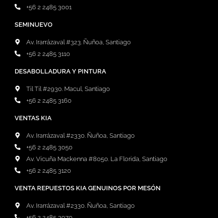
+56 2 2485 3001
SEMINUEVO
Av. Irarrázaval #323. Ñuñoa, Santiago
+56 2 2485 3110
DESABOLLADURA Y PINTURA
Til Til #2930. Macul, Santiago
+56 2 2485 3160
VENTAS KIA
Av. Irarrázaval #2330. Ñuñoa, Santiago
+56 2 2485 3050
Av. Vicuña Mackenna #8050. La Florida, Santiago
+56 2 2485 3120
VENTA REPUESTOS KIA GENUINOS POR MESÓN
Av. Irarrázaval #2330. Ñuñoa, Santiago
+56 2 2485 3070