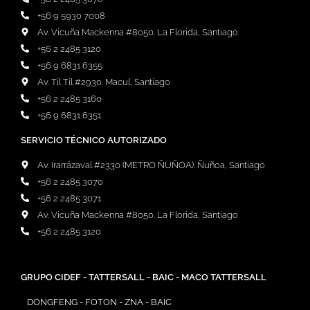
+56 9 5930 7008
Av. Vicuña Mackenna #8050. La Florida, Santiago
+56 2 2485 3120
+56 9 6831 6355
Av. Til Til #2930. Macul, Santiago
+56 2 2485 3160
+56 9 6831 6351
SERVICIO TÉCNICO AUTORIZADO
Av. Irarrázaval #2330 (METRO ÑUÑOA). Ñuñoa, Santiago
+56 2 2485 3070
+56 2 2485 3071
Av. Vicuña Mackenna #8050. La Florida, Santiago
+56 2 2485 3120
GRUPO CIDEF - TATTERSALL - BAIC - MACO TATTERSALL
DONGFENG - FOTON - ZNA - BAIC