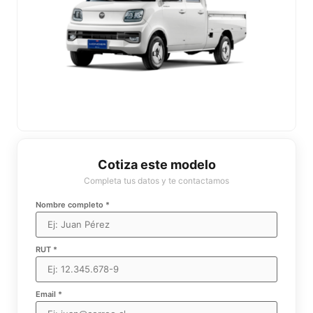
Cotiza este modelo
Completa tus datos y te contactamos
Nombre completo *
RUT *
Email *