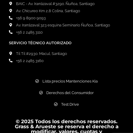
BAIC - Av. Irarrázaval #3290. Ñuñoa, Santiago
Av. Chicureo Km 2,8 Colina, Santiago
+56 9 8900 9093
Av. Irarrázaval 323 esquina Seminario Ñuñoa, Santiago
+56 2 2485 3110
SERVICIO TÉCNICO AUTORIZADO
Til Til #2930. Macul, Santiago
+56 2 2485 3160
Lista precios Mantenciones Kia
Derechos del Consumidor
Test Drive
© 2025 Todos los derechos reservados.
Grass & Arueste se reserva el derecho a
modificar, valores, cuotas y