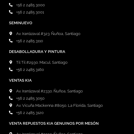
+56 2 2485 3000
+56 2 2485 3001
SEMINUEVO
Av. Irarrázaval #323. Ñuñoa, Santiago
+56 2 2485 3110
DESABOLLADURA Y PINTURA
Til Til #2930. Macul, Santiago
+56 2 2485 3160
VENTAS KIA
Av. Irarrázaval #2330. Ñuñoa, Santiago
+56 2 2485 3050
Av. Vicuña Mackenna #8050. La Florida, Santiago
+56 2 2485 3120
VENTA REPUESTOS KIA GENUINOS POR MESÓN