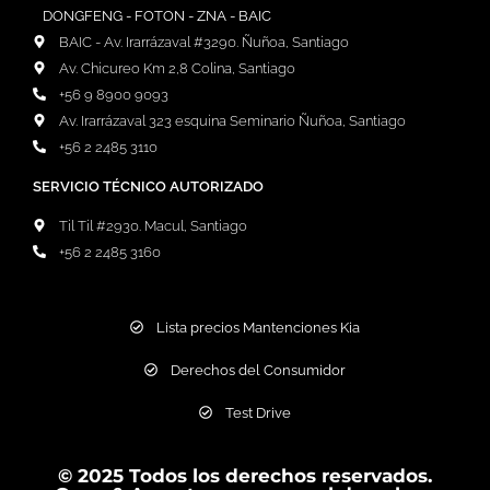
DONGFENG - FOTON - ZNA - BAIC
BAIC - Av. Irarrázaval #3290. Ñuñoa, Santiago
Av. Chicureo Km 2,8 Colina, Santiago
+56 9 8900 9093
Av. Irarrázaval 323 esquina Seminario Ñuñoa, Santiago
+56 2 2485 3110
SERVICIO TÉCNICO AUTORIZADO
Til Til #2930. Macul, Santiago
+56 2 2485 3160
Lista precios Mantenciones Kia
Derechos del Consumidor
Test Drive
© 2025 Todos los derechos reservados.