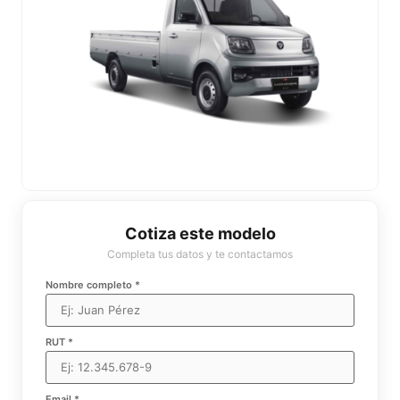
Cotiza este modelo
Completa tus datos y te contactamos
Nombre completo *
RUT *
Email *