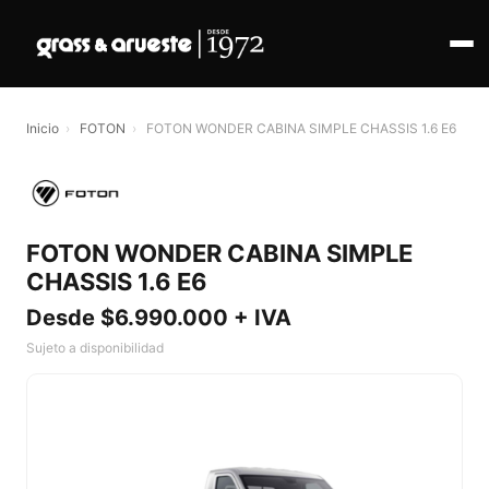
Inicio
›
FOTON
›
FOTON WONDER CABINA SIMPLE CHASSIS 1.6 E6
FOTON WONDER CABINA SIMPLE
CHASSIS 1.6 E6
Desde $6.990.000 + IVA
Sujeto a disponibilidad