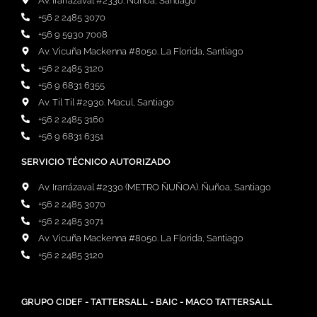
Av. Irarrázaval #2330. Ñuñoa, Santiago
+56 2 2485 3070
+56 9 5930 7008
Av. Vicuña Mackenna #8050. La Florida, Santiago
+56 2 2485 3120
+56 9 6831 6355
Av. Til Til #2930. Macul, Santiago
+56 2 2485 3160
+56 9 6831 6351
SERVICIO TÉCNICO AUTORIZADO
Av. Irarrázaval #2330 (METRO ÑUÑOA). Ñuñoa, Santiago
+56 2 2485 3070
+56 2 2485 3071
Av. Vicuña Mackenna #8050. La Florida, Santiago
+56 2 2485 3120
GRUPO CIDEF - TATTERSALL - BAIC - MACO TATTERSALL