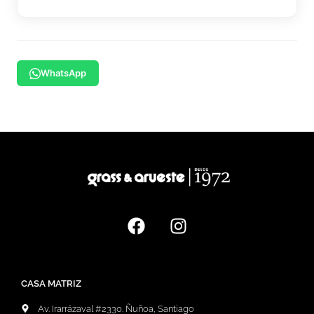
WhatsApp
CASA MATRIZ
Av. Irarrázaval #2330. Ñuñoa, Santiago